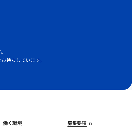
方。
をお待ちしています。
働く環境
募集要項