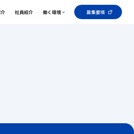
紹介
社員紹介
募集要項
働く環境